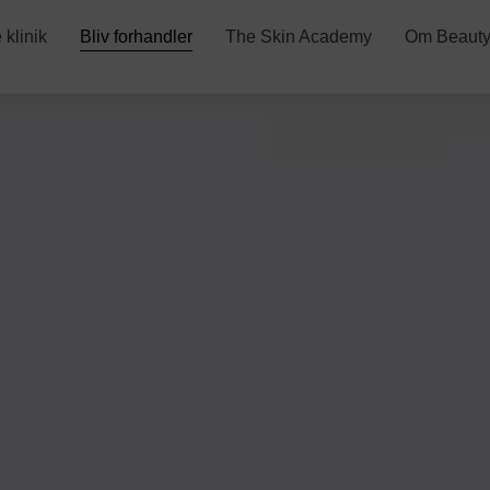
klinik
Bliv forhandler
The Skin Academy
Om Beauty