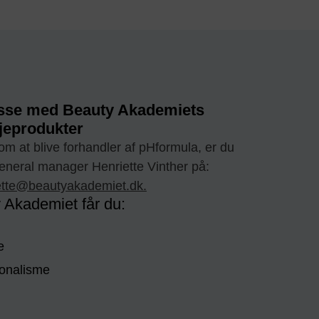
sse med Beauty Akademiets
jeprodukter
m at blive forhandler af pHformula, er du
eneral manager Henriette Vinther på:
ette@beautyakademiet.dk.
Akademiet får du:
e
ionalisme