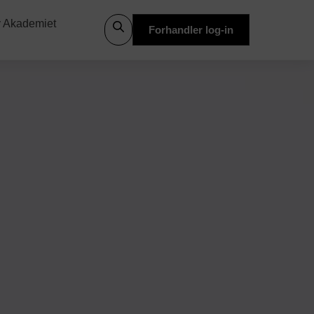
 Akademiet
Forhandler log-in