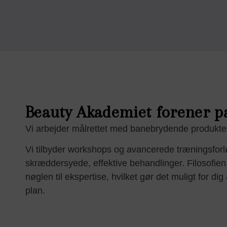
Beauty Akademiet forener pa
Vi arbejder målrettet med banebrydende produkte
Vi tilbyder workshops og avancerede træningsforlø
skræddersyede, effektive behandlinger. Filosofien
nøglen til ekspertise, hvilket gør det muligt for di
plan.