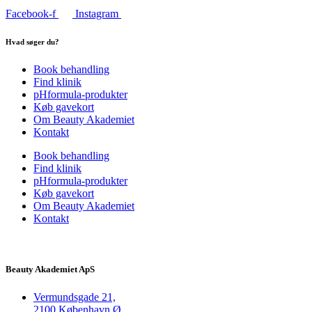
Facebook-f
Instagram
Hvad søger du?
Book behandling
Find klinik
pHformula-produkter
Køb gavekort
Om Beauty Akademiet
Kontakt
Book behandling
Find klinik
pHformula-produkter
Køb gavekort
Om Beauty Akademiet
Kontakt
Beauty Akademiet ApS
Vermundsgade 21,
2100 København Ø