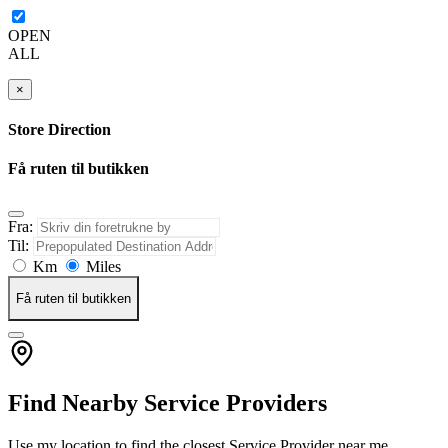
OPEN
ALL
×
Store Direction
Få ruten til butikken
Fra:
Til:
Km
Miles
Få ruten til butikken
Find Nearby Service Providers
Use my location to find the closest Service Provider near me