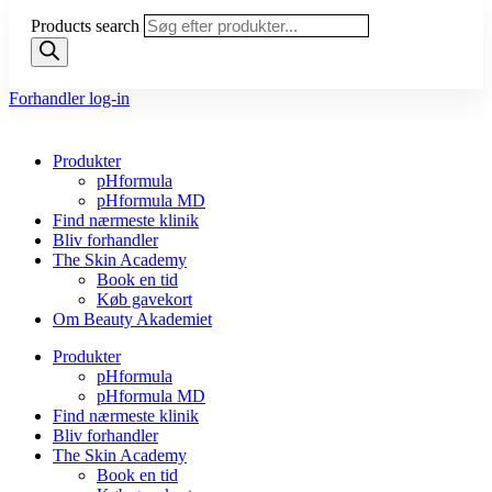
Products search
Forhandler log-in
Produkter
pHformula
pHformula MD
Find nærmeste klinik
Bliv forhandler
The Skin Academy
Book en tid
Køb gavekort
Om Beauty Akademiet
Produkter
pHformula
pHformula MD
Find nærmeste klinik
Bliv forhandler
The Skin Academy
Book en tid