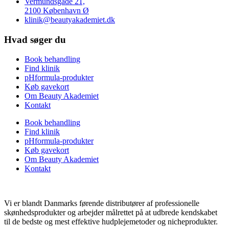
Vermundsgade 21,
2100 København Ø
klinik@beautyakademiet.dk
Hvad søger du
Book behandling
Find klinik
pHformula-produkter
Køb gavekort
Om Beauty Akademiet
Kontakt
Book behandling
Find klinik
pHformula-produkter
Køb gavekort
Om Beauty Akademiet
Kontakt
Vi er blandt Danmarks førende distributører af professionelle
skønhedsprodukter og arbejder målrettet på at udbrede kendskabet
til de bedste og mest effektive hudplejemetoder og nicheprodukter.