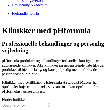
Køb gavekort
Om Beauty Akademiet
Forhandler log-in
Klinikker med pHformula
Professionelle behandlinger og personlig
vejledning
pHformula produkter og behandlinger forhandles kun igennem
autoriserede klinikker. Alle klinikker på nedenstående liste tilbyder
produkter til hjemmebrug, og kan hjælpe dig med at finde, det der
passer bedst til din hud.
Klinikker med certifikatet:
pHformula Artologist Master
har
opnået det højeste uddannelsesniveau, man kan opnå indenfor
pHformulas læringsunivers.
Finder butikker...