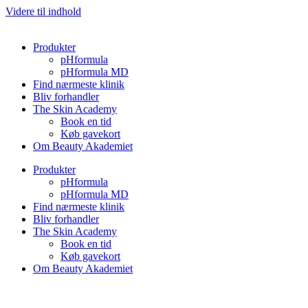
Videre til indhold
Produkter
pHformula
pHformula MD
Find nærmeste klinik
Bliv forhandler
The Skin Academy
Book en tid
Køb gavekort
Om Beauty Akademiet
Produkter
pHformula
pHformula MD
Find nærmeste klinik
Bliv forhandler
The Skin Academy
Book en tid
Køb gavekort
Om Beauty Akademiet