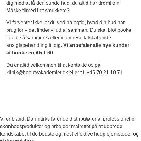
dig med at få den sunde hud, du altid har drømt om.
Måske tilmed lidt smukkere?
Vi forventer ikke, at du ved nøjagtig, hvad din hud har
brug for – det finder vi ud af sammen. Du skal blot booke
tiden, så sammensætter vi en resultatskabende
ansigtsbehandling til dig.
Vi anbefaler alle nye kunder
at booke en ART 60.
Du er altid velkommen til at kontakte os på
klinik@beautyakademiet.dk
eller tlf.
+45 70 21 10 71
Vi er blandt Danmarks førende distributører af professionelle
skønhedsprodukter og arbejder målrettet på at udbrede
kendskabet til de bedste og mest effektive hudplejemetoder og