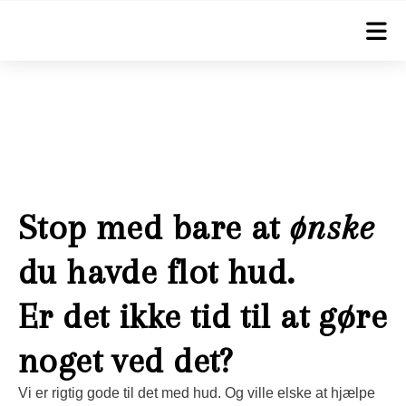
Her kan du booke tid til en
ansigtsbehandling
Stop med bare at
ønske
du havde flot hud.
Er det ikke tid til at gøre
noget ved det?
Vi er rigtig gode til det med hud. Og ville elske at hjælpe