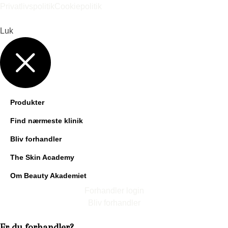
Privatlivspolitik
Cookiepolitik
Luk
Produkter
Find nærmeste klinik
Bliv forhandler
The Skin Academy
Om Beauty Akademiet
Forhandler login
Bliv forhandler
Er du forhandler?