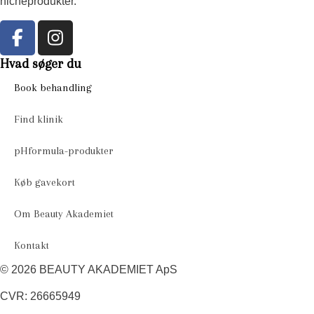
nicheprodukter.
Hvad søger du
Book behandling
Find klinik
pHformula-produkter
Køb gavekort
Om Beauty Akademiet
Kontakt
© 2026 BEAUTY AKADEMIET ApS
CVR: 26665949