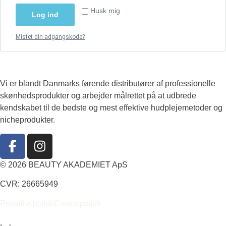
Husk mig
Log ind
Mistet din adgangskode?
Vi er blandt Danmarks førende distributører af professionelle
skønhedsprodukter og arbejder målrettet på at udbrede
kendskabet til de bedste og mest effektive hudplejemetoder og
nicheprodukter.
© 2026 BEAUTY AKADEMIET ApS
CVR: 26665949
Privatlivspolitik
Cookiepolitik