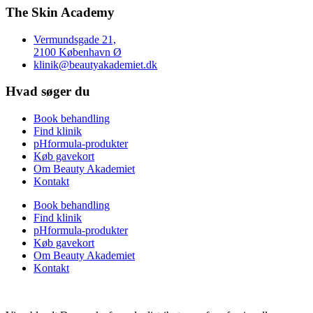
The Skin Academy
Vermundsgade 21,
2100 København Ø
klinik@beautyakademiet.dk
Hvad søger du
Book behandling
Find klinik
pHformula-produkter
Køb gavekort
Om Beauty Akademiet
Kontakt
Book behandling
Find klinik
pHformula-produkter
Køb gavekort
Om Beauty Akademiet
Kontakt