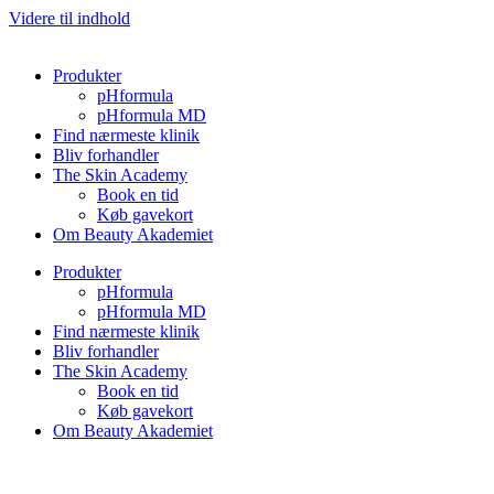
Videre til indhold
Produkter
pHformula
pHformula MD
Find nærmeste klinik
Bliv forhandler
The Skin Academy
Book en tid
Køb gavekort
Om Beauty Akademiet
Produkter
pHformula
pHformula MD
Find nærmeste klinik
Bliv forhandler
The Skin Academy
Book en tid
Køb gavekort
Om Beauty Akademiet