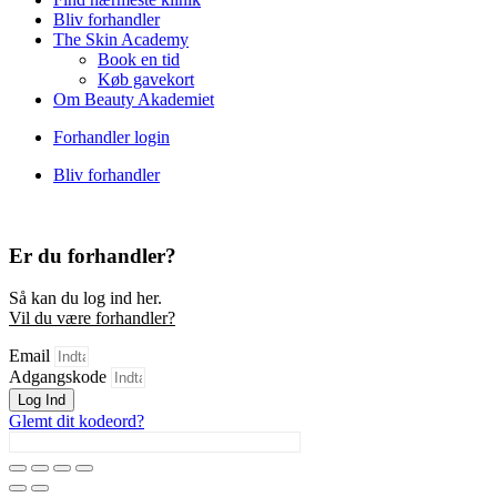
Bliv forhandler
The Skin Academy
Book en tid
Køb gavekort
Om Beauty Akademiet
Forhandler login
Bliv forhandler
Er du forhandler?
Så kan du log ind her.
Vil du være forhandler?
Email
Adgangskode
Log Ind
Glemt dit kodeord?