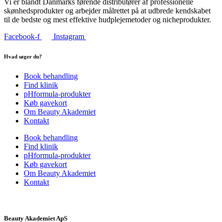
Vi er blandt Danmarks førende distributører af professionelle
skønhedsprodukter og arbejder målrettet på at udbrede kendskabet
til de bedste og mest effektive hudplejemetoder og nicheprodukter.
Facebook-f
Instagram
Hvad søger du?
Book behandling
Find klinik
pHformula-produkter
Køb gavekort
Om Beauty Akademiet
Kontakt
Book behandling
Find klinik
pHformula-produkter
Køb gavekort
Om Beauty Akademiet
Kontakt
Beauty Akademiet ApS