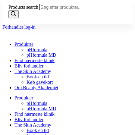
Products search
Forhandler log-in
Produkter
pHformula
pHformula MD
Find nærmeste klinik
Bliv forhandler
The Skin Academy
Book en tid
Køb gavekort
Om Beauty Akademiet
Produkter
pHformula
pHformula MD
Find nærmeste klinik
Bliv forhandler
The Skin Academy
Book en tid