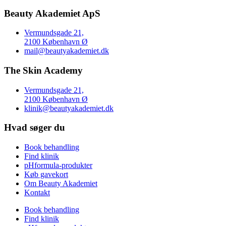
Beauty Akademiet ApS
Vermundsgade 21,
2100 København Ø
mail@beautyakademiet.dk
The Skin Academy
Vermundsgade 21,
2100 København Ø
klinik@beautyakademiet.dk
Hvad søger du
Book behandling
Find klinik
pHformula-produkter
Køb gavekort
Om Beauty Akademiet
Kontakt
Book behandling
Find klinik