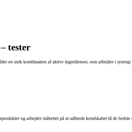
– tester
der en unik kombination af aktive ingredienser, som arbejder i synerg
sprodukter og arbejder målrettet på at udbrede kendskabet til de bedst