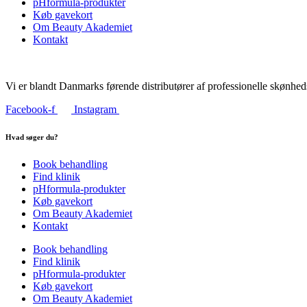
pHformula-produkter
Køb gavekort
Om Beauty Akademiet
Kontakt
Vi er blandt Danmarks førende distributører af professionelle skønhed
Facebook-f
Instagram
Hvad søger du?
Book behandling
Find klinik
pHformula-produkter
Køb gavekort
Om Beauty Akademiet
Kontakt
Book behandling
Find klinik
pHformula-produkter
Køb gavekort
Om Beauty Akademiet