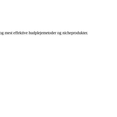
e og mest effektive hudplejemetoder og nicheprodukter.