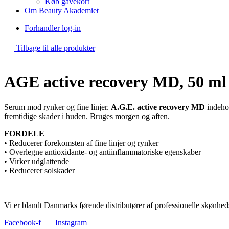
Køb gavekort
Om Beauty Akademiet
Forhandler log-in
Tilbage til alle produkter
AGE active recovery MD, 50 ml 
Serum mod rynker og fine linjer.
A.G.E. active recovery
MD
indehol
fremtidige skader i huden. Bruges morgen og aften.
FORDELE
• Reducerer forekomsten af fine linjer og rynker
• Overlegne antioxidante- og antiinflammatoriske egenskaber
• Virker udglattende
• Reducerer solskader
Vi er blandt Danmarks førende distributører af professionelle skønhed
Facebook-f
Instagram