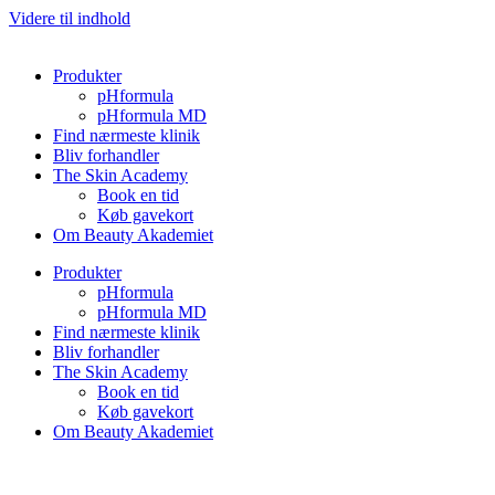
Videre til indhold
Produkter
pHformula
pHformula MD
Find nærmeste klinik
Bliv forhandler
The Skin Academy
Book en tid
Køb gavekort
Om Beauty Akademiet
Produkter
pHformula
pHformula MD
Find nærmeste klinik
Bliv forhandler
The Skin Academy
Book en tid
Køb gavekort
Om Beauty Akademiet