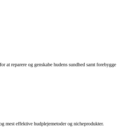
i for at reparere og genskabe hudens sundhed samt forebygge
e og mest effektive hudplejemetoder og nicheprodukter.