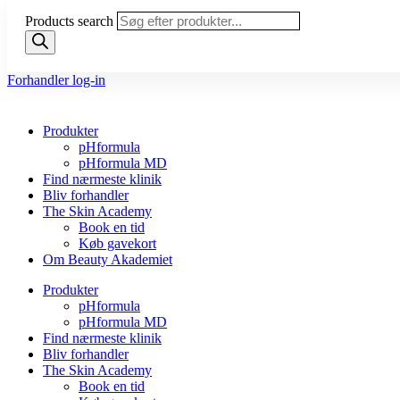
Products search
Forhandler log-in
Produkter
pHformula
pHformula MD
Find nærmeste klinik
Bliv forhandler
The Skin Academy
Book en tid
Køb gavekort
Om Beauty Akademiet
Produkter
pHformula
pHformula MD
Find nærmeste klinik
Bliv forhandler
The Skin Academy
Book en tid