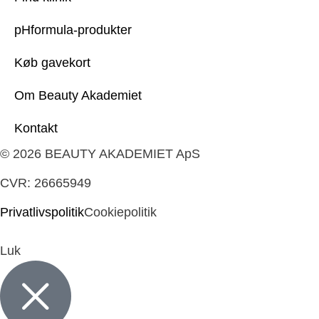
pHformula-produkter
Køb gavekort
Om Beauty Akademiet
Kontakt
© 2026 BEAUTY AKADEMIET ApS
CVR: 26665949
Privatlivspolitik
Cookiepolitik
Luk