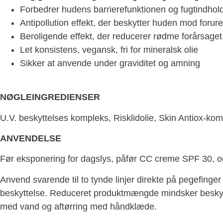
Forbedrer hudens barrierefunktionen og fugtindhol
Antipollution effekt, der beskytter huden mod forur
Beroligende effekt, der reducerer rødme forårsaget
Let konsistens, vegansk, fri for mineralsk olie
Sikker at anvende under graviditet og amning
NØGLEINGREDIENSER
U.V. beskyttelses kompleks, Risklidolie, Skin Antiox-komp
ANVENDELSE
Før eksponering for dagslys, påfør CC creme SPF 30, og
Anvend svarende til to tynde linjer direkte på pegefinger
beskyttelse. Reduceret produktmængde mindsker beskytte
med vand og aftørring med håndklæde.