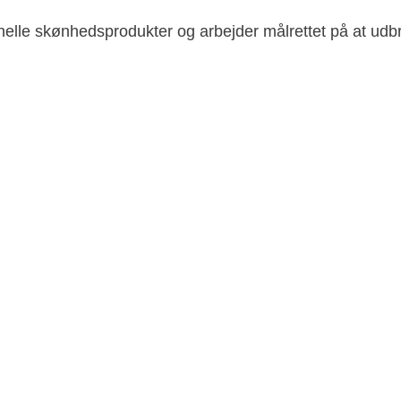
onelle skønhedsprodukter og arbejder målrettet på at udb