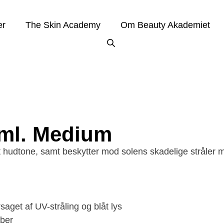
er
The Skin Academy
Om Beauty Akademiet
 ml. Medium
hudtone, samt beskytter mod solens skadelige stråler me
aget af UV-stråling og blåt lys
ber