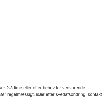
ver 2-3 time eller efter behov for vedvarende
før regelmæssigt, især efter svedafsondring, kontakt