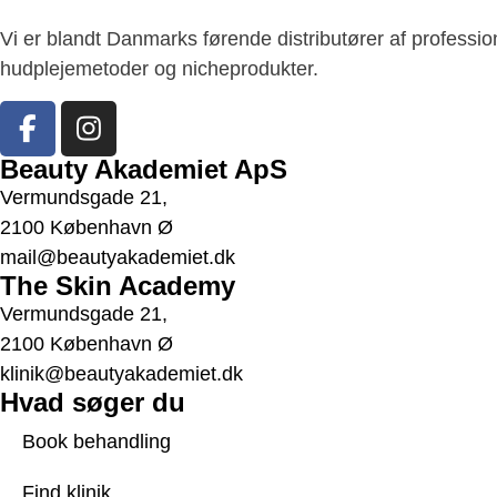
Vi er blandt Danmarks førende distributører af professi
hudplejemetoder og nicheprodukter.
Beauty Akademiet ApS
Vermundsgade 21,
2100 København Ø
mail@beautyakademiet.dk
The Skin Academy
Vermundsgade 21,
2100 København Ø
klinik@beautyakademiet.dk
Hvad søger du
Book behandling
Find klinik