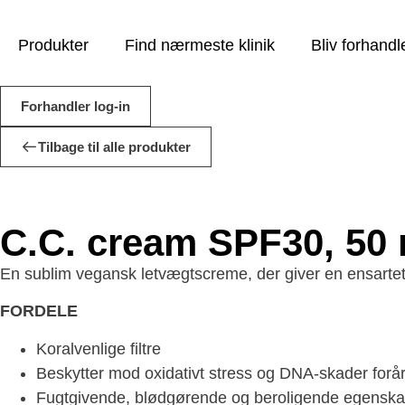
Produkter
Find nærmeste klinik
Bliv forhandl
Forhandler log-in
Tilbage til alle produkter
C.C. cream SPF30, 50
En sublim vegansk letvægtscreme, der giver en ensartet 
FORDELE
Koralvenlige filtre
Beskytter mod oxidativt stress og DNA-skader forårs
Fugtgivende, blødgørende og beroligende egenska