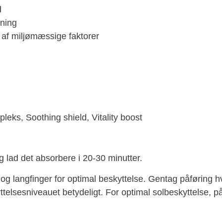
d
ening
 af miljømæssige faktorer
leks, Soothing shield, Vitality boost
 lad det absorbere i 20-30 minutter.
 og langfinger for optimal beskyttelse. Gentag påføring h
lsesniveauet betydeligt. For optimal solbeskyttelse, på