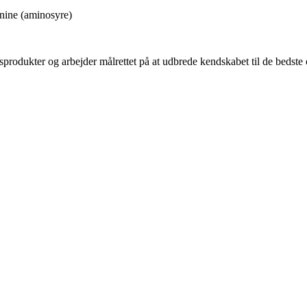
inine (aminosyre)
sprodukter og arbejder målrettet på at udbrede kendskabet til de bedst