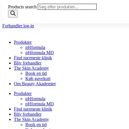
Products search
Forhandler log-in
Produkter
pHformula
pHformula MD
Find nærmeste klinik
Bliv forhandler
The Skin Academy
Book en tid
Køb gavekort
Om Beauty Akademiet
Produkter
pHformula
pHformula MD
Find nærmeste klinik
Bliv forhandler
The Skin Academy
Book en tid