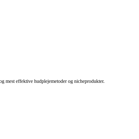
e og mest effektive hudplejemetoder og nicheprodukter.