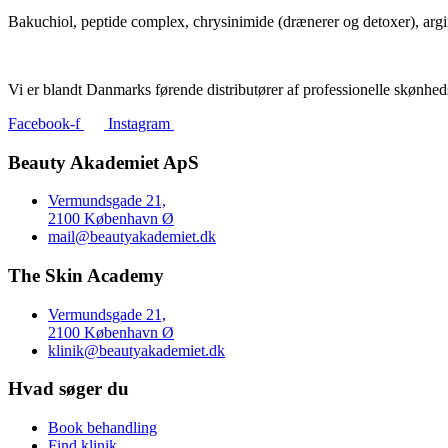
Bakuchiol, peptide complex, chrysinimide (drænerer og detoxer), arg
Vi er blandt Danmarks førende distributører af professionelle skønhed
Facebook-f
Instagram
Beauty Akademiet ApS
Vermundsgade 21,
2100 København Ø
mail@beautyakademiet.dk
The Skin Academy
Vermundsgade 21,
2100 København Ø
klinik@beautyakademiet.dk
Hvad søger du
Book behandling
Find klinik