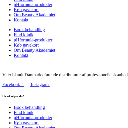
pHformula-produkter
Køb gavekort
Om Beauty Akademiet
Kontakt
Book behandling
Find klinik
pHformula-produkter
Køb gavekort
Om Beauty Akademiet
Kontakt
Vi er blandt Danmarks førende distributører af professionelle skønhed
Facebook-f
Instagram
Hvad søger du?
Book behandling
Find klinik
pHformula-produkter
Køb gavekort
Om Beauty Akademiet