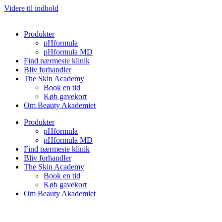
Videre til indhold
Produkter
pHformula
pHformula MD
Find nærmeste klinik
Bliv forhandler
The Skin Academy
Book en tid
Køb gavekort
Om Beauty Akademiet
Produkter
pHformula
pHformula MD
Find nærmeste klinik
Bliv forhandler
The Skin Academy
Book en tid
Køb gavekort
Om Beauty Akademiet