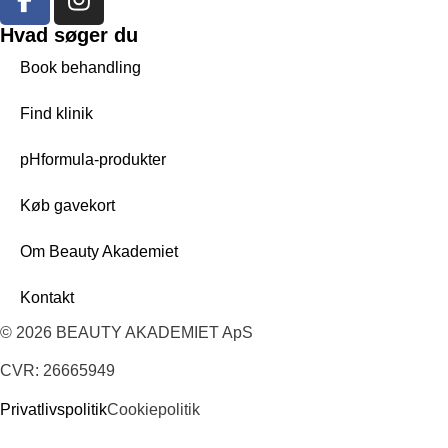
Hvad søger du
Book behandling
Find klinik
pHformula-produkter
Køb gavekort
Om Beauty Akademiet
Kontakt
© 2026 BEAUTY AKADEMIET ApS
CVR: 26665949
Privatlivspolitik
Cookiepolitik