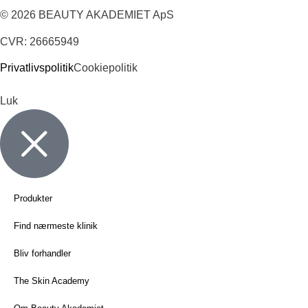
© 2026 BEAUTY AKADEMIET ApS
CVR: 26665949
Privatlivspolitik
Cookiepolitik
Luk
Produkter
Find nærmeste klinik
Bliv forhandler
The Skin Academy