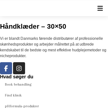
Tilbage til alle produkter
Håndklæder – 30×50
Vi er blandt Danmarks førende distributører af professionelle
skønhedsprodukter og arbejder målrettet på at udbrede
kendskabet til de bedste og mest effektive hudplejemetoder og
nicheprodukter.
Hvad søger du
Book behandling
Find klinik
pHformula-produkter