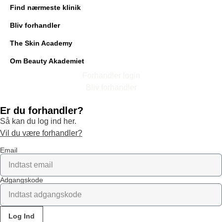
Find nærmeste klinik
Bliv forhandler
The Skin Academy
Om Beauty Akademiet
Forhandler login
Bliv forhandler
Er du forhandler?
Så kan du log ind her.
Vil du være forhandler?
Email
Adgangskode
Log Ind