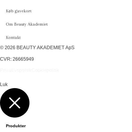
Køb gavekort
Om Beauty Akademiet
Kontakt
© 2026 BEAUTY AKADEMIET ApS
CVR: 26665949
Privatlivspolitik
Cookiepolitik
Luk
Produkter