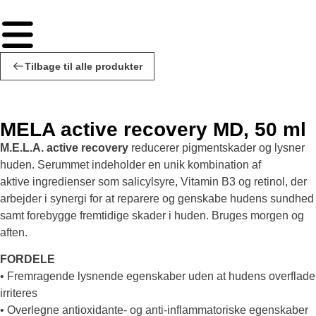
Tilbage til alle produkter
MELA active recovery MD, 50 ml
M.E.L.A. active recovery
reducerer pigmentskader og lysner
huden. Serummet indeholder en unik kombination af
aktive ingredienser som salicylsyre, Vitamin B3 og retinol, der
arbejder i synergi for at reparere og genskabe hudens sundhed
samt forebygge fremtidige skader i huden. Bruges morgen og
aften.
FORDELE
• Fremragende lysnende egenskaber uden at hudens overflade
irriteres
• Overlegne antioxidante- og anti-inflammatoriske egenskaber