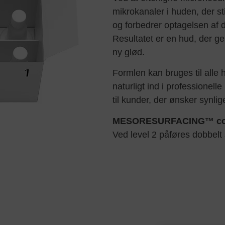
mikrokanaler i huden, der sti
og forbedrer optagelsen af d
Resultatet er en hud, der ge
ny glød.
Formlen kan bruges til alle 
naturligt ind i professionell
til kunder, der ønsker synl
MESORESURFACING™ con
Ved level 2 påføres dobbelt