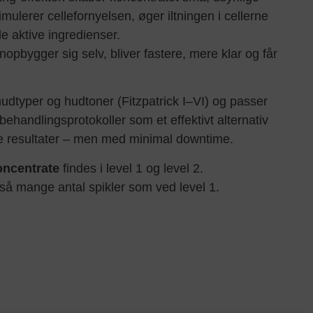
mulerer cellefornyelsen, øger iltningen i cellerne
e aktive ingredienser.
nopbygger sig selv, bliver fastere, mere klar og får
hudtyper og hudtoner (Fitzpatrick I–VI) og passer
e behandlingsprotokoller som et effektivt alternativ
ige resultater – men med minimal downtime.
centrate
findes i level 1 og level 2.
 så mange antal spikler som ved level 1.