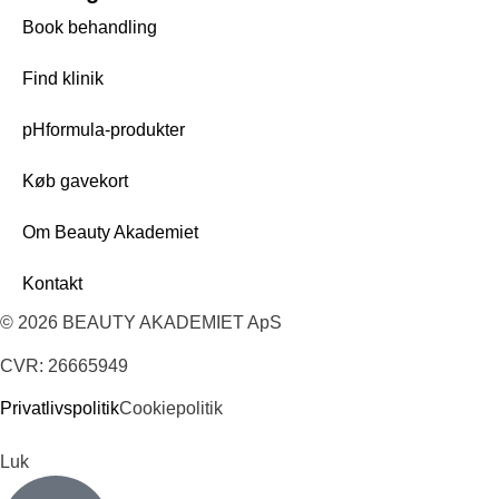
Book behandling
Find klinik
pHformula-produkter
Køb gavekort
Om Beauty Akademiet
Kontakt
© 2026 BEAUTY AKADEMIET ApS
CVR: 26665949
Privatlivspolitik
Cookiepolitik
Luk