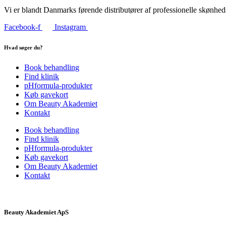
Vi er blandt Danmarks førende distributører af professionelle skønhed
Facebook-f
Instagram
Hvad søger du?
Book behandling
Find klinik
pHformula-produkter
Køb gavekort
Om Beauty Akademiet
Kontakt
Book behandling
Find klinik
pHformula-produkter
Køb gavekort
Om Beauty Akademiet
Kontakt
Beauty Akademiet ApS