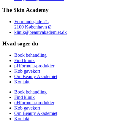
The Skin Academy
Vermundsgade 21,
2100 København Ø
klinik@beautyakademiet.dk
Hvad søger du
Book behandling
Find klinik
pHformula-produkter
Køb gavekort
Om Beauty Akademiet
Kontakt
Book behandling
Find klinik
pHformula-produkter
Køb gavekort
Om Beauty Akademiet
Kontakt