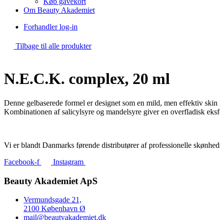
Køb gavekort
Om Beauty Akademiet
Forhandler log-in
Tilbage til alle produkter
N.E.C.K. complex, 20 ml
Denne gelbaserede formel er designet som en mild, men effektiv skin r
Kombinationen af salicylsyre og mandelsyre giver en overfladisk eksfol
Vi er blandt Danmarks førende distributører af professionelle skønhed
Facebook-f
Instagram
Beauty Akademiet ApS
Vermundsgade 21,
2100 København Ø
mail@beautyakademiet.dk