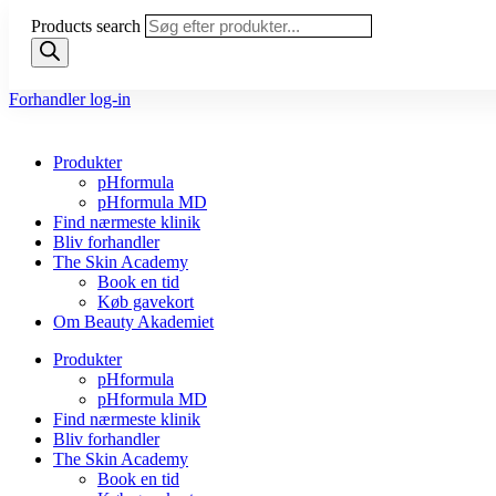
Products search
Forhandler log-in
Produkter
pHformula
pHformula MD
Find nærmeste klinik
Bliv forhandler
The Skin Academy
Book en tid
Køb gavekort
Om Beauty Akademiet
Produkter
pHformula
pHformula MD
Find nærmeste klinik
Bliv forhandler
The Skin Academy
Book en tid