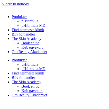
Videre til indhold
Produkter
pHformula
pHformula MD
Find nærmeste klinik
Bliv forhandler
The Skin Academy
Book en tid
Køb gavekort
Om Beauty Akademiet
Produkter
pHformula
pHformula MD
Find nærmeste klinik
Bliv forhandler
The Skin Academy
Book en tid
Køb gavekort
Om Beauty Akademiet