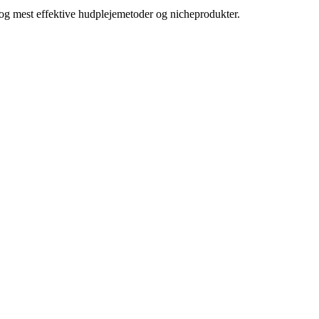
e og mest effektive hudplejemetoder og nicheprodukter.