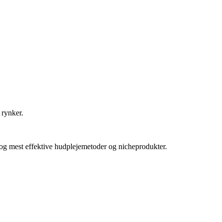
 rynker.
e og mest effektive hudplejemetoder og nicheprodukter.