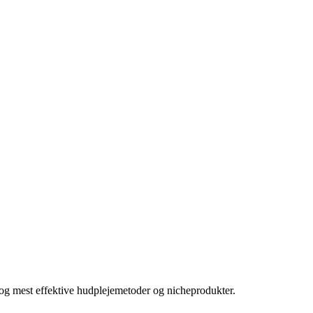
e og mest effektive hudplejemetoder og nicheprodukter.