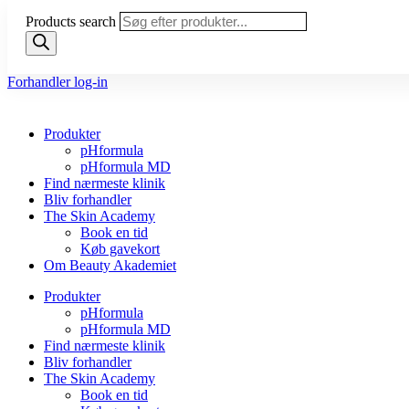
Products search
Forhandler log-in
Produkter
pHformula
pHformula MD
Find nærmeste klinik
Bliv forhandler
The Skin Academy
Book en tid
Køb gavekort
Om Beauty Akademiet
Produkter
pHformula
pHformula MD
Find nærmeste klinik
Bliv forhandler
The Skin Academy
Book en tid