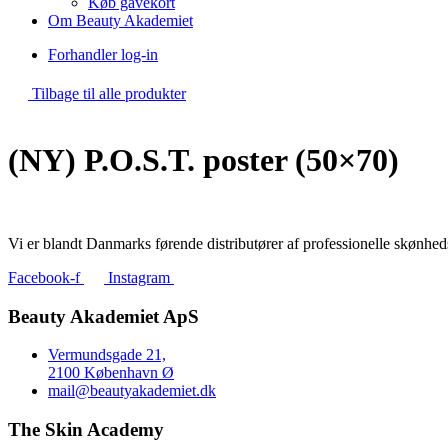
Køb gavekort
Om Beauty Akademiet
Forhandler log-in
Tilbage til alle produkter
(NY) P.O.S.T. poster (50×70)
Vi er blandt Danmarks førende distributører af professionelle skønhed
Facebook-f
Instagram
Beauty Akademiet ApS
Vermundsgade 21,
2100 København Ø
mail@beautyakademiet.dk
The Skin Academy