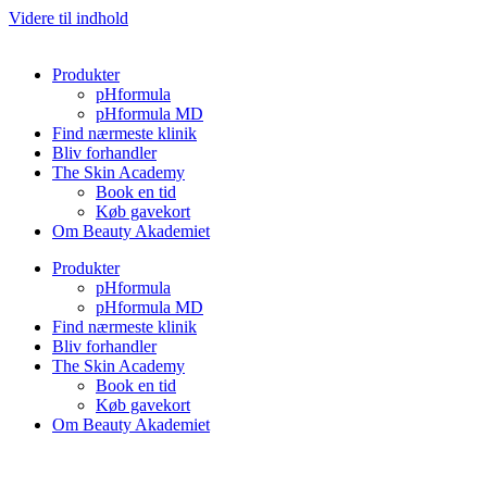
Videre til indhold
Produkter
pHformula
pHformula MD
Find nærmeste klinik
Bliv forhandler
The Skin Academy
Book en tid
Køb gavekort
Om Beauty Akademiet
Produkter
pHformula
pHformula MD
Find nærmeste klinik
Bliv forhandler
The Skin Academy
Book en tid
Køb gavekort
Om Beauty Akademiet