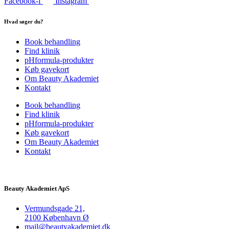
Facebook-f
Instagram
Hvad søger du?
Book behandling
Find klinik
pHformula-produkter
Køb gavekort
Om Beauty Akademiet
Kontakt
Book behandling
Find klinik
pHformula-produkter
Køb gavekort
Om Beauty Akademiet
Kontakt
Beauty Akademiet ApS
Vermundsgade 21,
2100 København Ø
mail@beautyakademiet.dk