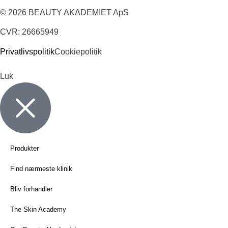
© 2026 BEAUTY AKADEMIET ApS
CVR: 26665949
Privatlivspolitik
Cookiepolitik
Luk
Produkter
Find nærmeste klinik
Bliv forhandler
The Skin Academy