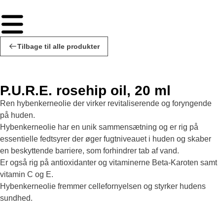
Tilbage til alle produkter
P.U.R.E. rosehip oil, 20 ml
Ren hybenkerneolie der virker revitaliserende og foryngende
på huden.
Hybenkerneolie har en unik sammensætning og er rig på
essentielle fedtsyrer der øger fugtniveauet i huden og skaber
en beskyttende barriere, som forhindrer tab af vand.
Er også rig på antioxidanter og vitaminerne Beta-Karoten samt
vitamin C og E.
Hybenkerneolie fremmer cellefornyelsen og styrker hudens
sundhed.