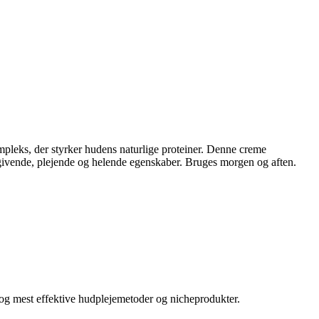
pleks, der styrker hudens naturlige proteiner. Denne creme
tgivende, plejende og helende egenskaber. Bruges morgen og aften.
e og mest effektive hudplejemetoder og nicheprodukter.