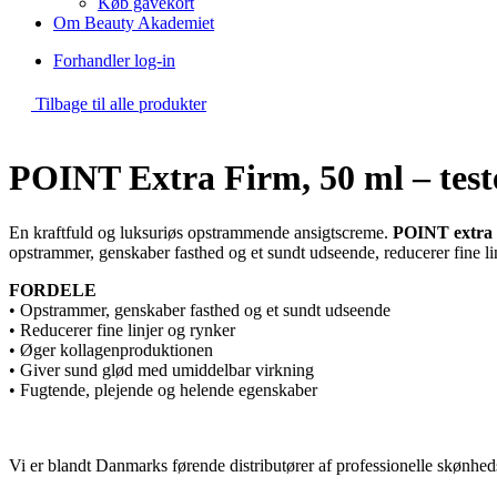
Køb gavekort
Om Beauty Akademiet
Forhandler log-in
Tilbage til alle produkter
POINT Extra Firm, 50 ml – test
En kraftfuld og luksuriøs opstrammende ansigtscreme.
POINT extra 
opstrammer, genskaber fasthed og et sundt udseende, reducerer fine l
FORDELE
• Opstrammer, genskaber fasthed og et sundt udseende
• Reducerer fine linjer og rynker
• Øger kollagenproduktionen
• Giver sund glød med umiddelbar virkning
• Fugtende, plejende og helende egenskaber
Vi er blandt Danmarks førende distributører af professionelle skønhed