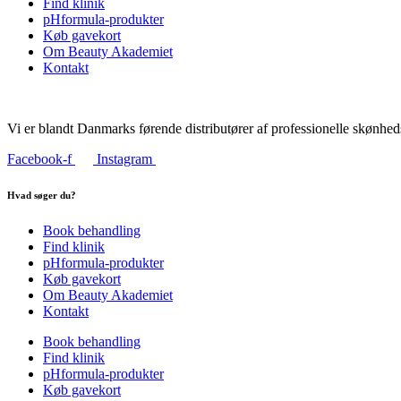
Find klinik
pHformula-produkter
Køb gavekort
Om Beauty Akademiet
Kontakt
Vi er blandt Danmarks førende distributører af professionelle skønhed
Facebook-f
Instagram
Hvad søger du?
Book behandling
Find klinik
pHformula-produkter
Køb gavekort
Om Beauty Akademiet
Kontakt
Book behandling
Find klinik
pHformula-produkter
Køb gavekort