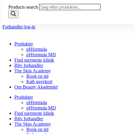
Products search
Forhandler log-in
Produkter
pHformula
pHformula MD
Find nærmeste klinik
Bliv forhandler
The Skin Academy
Book en tid
Køb gavekort
Om Beauty Akademiet
Produkter
pHformula
pHformula MD
Find nærmeste klinik
Bliv forhandler
The Skin Academy
Book en tid