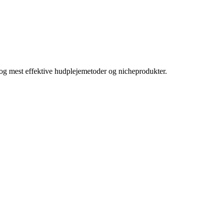
e og mest effektive hudplejemetoder og nicheprodukter.