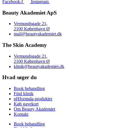
Facebook-f
Instagram
Beauty Akademiet ApS
Vermundsgade 21,
2100 København Ø
mail@beautyakademiet.dk
The Skin Academy
Vermundsgade 21,
2100 København Ø
klinik@beautyakademiet.dk
Hvad søger du
Book behandling
Find klinik
pHformula-produkter
Køb gavekort
Om Beauty Akademiet
Kontakt
Book behandling