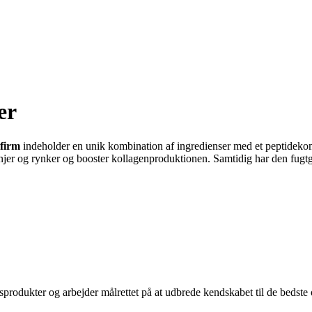
er
firm
indeholder en unik kombination af ingredienser med et peptidekom
injer og rynker og booster kollagenproduktionen. Samtidig har den fug
sprodukter og arbejder målrettet på at udbrede kendskabet til de bedst