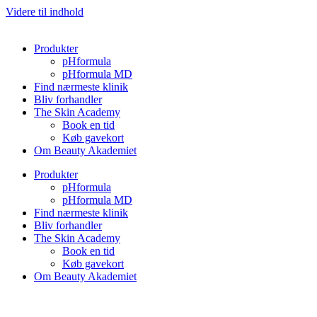
Videre til indhold
Produkter
pHformula
pHformula MD
Find nærmeste klinik
Bliv forhandler
The Skin Academy
Book en tid
Køb gavekort
Om Beauty Akademiet
Produkter
pHformula
pHformula MD
Find nærmeste klinik
Bliv forhandler
The Skin Academy
Book en tid
Køb gavekort
Om Beauty Akademiet