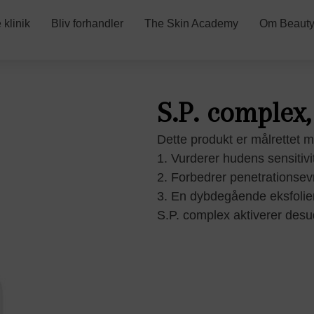
klinik
Bliv forhandler
The Skin Academy
Om Beauty
S.P. complex,
Dette produkt er målrettet 
1. Vurderer hudens sensitivi
2. Forbedrer penetrationsev
3. En dybdegående eksfolier
S.P. complex aktiverer des