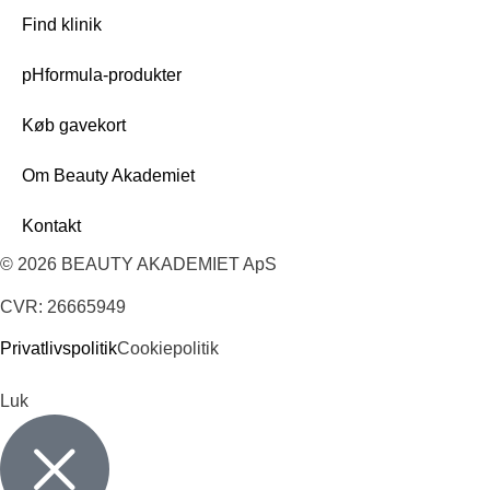
Find klinik
pHformula-produkter
Køb gavekort
Om Beauty Akademiet
Kontakt
© 2026 BEAUTY AKADEMIET ApS
CVR: 26665949
Privatlivspolitik
Cookiepolitik
Luk