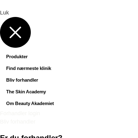
Luk
Produkter
Find nærmeste klinik
Bliv forhandler
The Skin Academy
Om Beauty Akademiet
Forhandler login
Bliv forhandler
Er du forhandler?