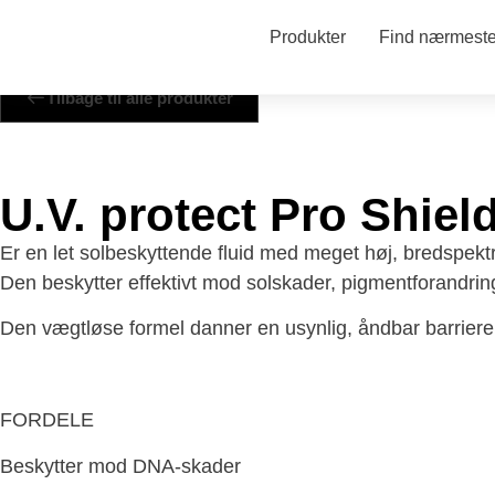
Produkter
Find nærmeste 
Tilbage til alle produkter
U.V. protect Pro Shield
Er en let solbeskyttende fluid med meget høj, bredspektr
Den beskytter effektivt mod solskader, pigmentforandring
Den vægtløse formel danner en usynlig, åndbar barriere 
FORDELE
Beskytter mod DNA-skader