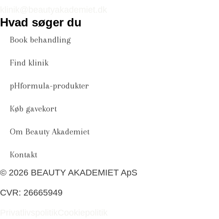
klinik@beautyakademiet.dk
Hvad søger du
Book behandling
Find klinik
pHformula-produkter
Køb gavekort
Om Beauty Akademiet
Kontakt
© 2026 BEAUTY AKADEMIET ApS
CVR: 26665949
Privatlivspolitik
Cookiepolitik