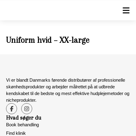
Tilbage til alle produkter
Uniform hvid – XX-large
Vi er blandt Danmarks førende distributører af professionelle
skønhedsprodukter og arbejder målrettet på at udbrede
kendskabet til de bedste og mest effektive hudplejemetoder og
nicheprodukter.
Hvad søger du
Book behandling
Find klinik