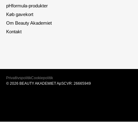
pHformula-produkter
Køb gavekort
Om Beauty Akademiet
Kontakt
Privatlivspolitik
Cookiepolitik
© 2026 BEAUTY AKADEMIET ApS
CVR: 26665949