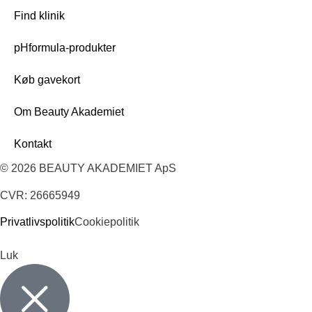
Find klinik
pHformula-produkter
Køb gavekort
Om Beauty Akademiet
Kontakt
© 2026 BEAUTY AKADEMIET ApS
CVR: 26665949
Privatlivspolitik
Cookiepolitik
Luk