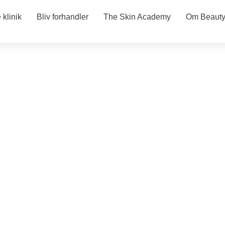
klinik
Bliv forhandler
The Skin Academy
Om Beauty