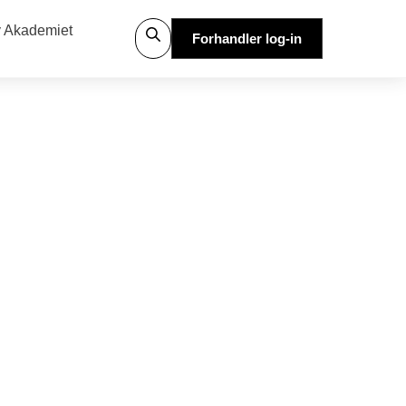
 Akademiet
Forhandler log-in