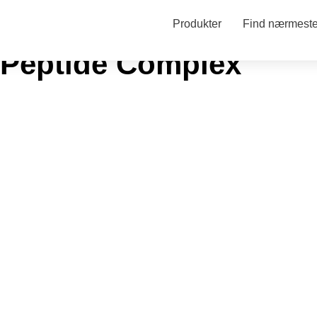
Produkter
Find nærmeste 
Peptide Complex